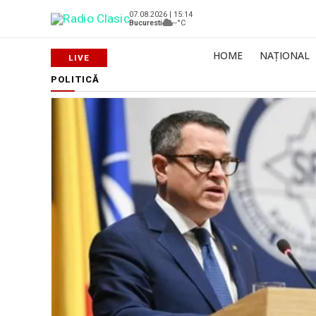
07.08.2026 | 15:14
Bucuresti
--°C
HOME
NAȚIONAL
POLITICĂ