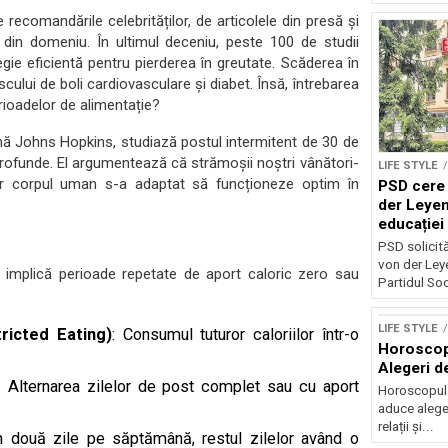
recomandările celebrităților, de articolele din presă și
 din domeniu. În ultimul deceniu, peste 100 de studii
gie eficientă pentru pierderea în greutate. Scăderea în
scului de boli cardiovasculare și diabet. Însă, întrebarea
erioadelor de alimentație?
ă Johns Hopkins, studiază postul intermitent de 30 de
 profunde. El argumentează că strămoșii noștri vânători-
LIFE STYLE
iar corpul uman s-a adaptat să funcționeze optim în
PSD cere 
der Leyen
educației 
reforma s
PSD solicită 
von der Leye
e implică perioade repetate de aport caloric zero sau
Partidul Soci
LIFE STYLE
ricted Eating)
: Consumul tuturor caloriilor într-o
Horoscop 
Alegeri d
: Alternarea zilelor de post complet sau cu aport
Horoscopul z
aduce alegeri
relații și...
 în două zile pe săptămână, restul zilelor având o