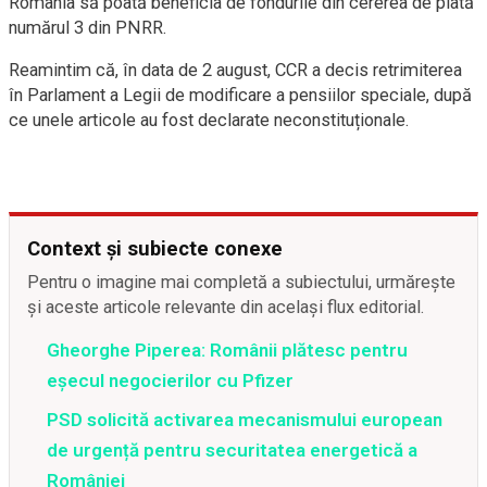
România să poată beneficia de fondurile din cererea de plată
numărul 3 din PNRR.
Reamintim că, în data de 2 august, CCR a decis retrimiterea
în Parlament a Legii de modificare a pensiilor speciale, după
ce unele articole au fost declarate neconstituționale.
Context și subiecte conexe
Pentru o imagine mai completă a subiectului, urmărește
și aceste articole relevante din același flux editorial.
Gheorghe Piperea: Românii plătesc pentru
eșecul negocierilor cu Pfizer
PSD solicită activarea mecanismului european
de urgență pentru securitatea energetică a
României