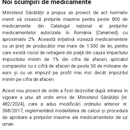
Noi scumpiri de medicamente
Ministerul Sănătății a propus un proiect de act normativ
menit să crească prețurile maxime pentru peste 800 de
medicamente din Catalogul național al prețurilor
medicamentelor autorizate în România (Canamed) cu
aproximativ 2%. Această inițiativă vizează medicamentele
cu un preț de producător mai mare de 1.500 de lei, pentru
care există riscul de retragere din piață din cauza impactului
impozitului minim de 1% din cifra de afaceri, aplicabil
companiilor cu o cifră de afaceri de peste 50 de milioane de
euro și cu un impozit pe profit mai mic decât impozitul
minim pe cifra de afaceri.
Acest nou proiect de ordin a fost dezvoltat după intrarea în
vigoare a unui alt ordin emis de Ministerul Sănătății (nr.
482/2024), care a adus modificări ordinului anterior nr.
368/2017, reglementând modalitatea de calcul și procedura
de aprobare a prețurilor maxime ale medicamentelor de uz
uman.