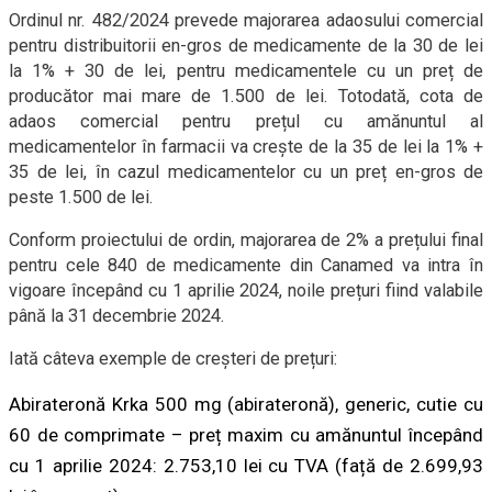
Ordinul nr. 482/2024 prevede majorarea adaosului comercial
pentru distribuitorii en-gros de medicamente de la 30 de lei
la 1% + 30 de lei, pentru medicamentele cu un preț de
producător mai mare de 1.500 de lei. Totodată, cota de
adaos comercial pentru prețul cu amănuntul al
medicamentelor în farmacii va crește de la 35 de lei la 1% +
35 de lei, în cazul medicamentelor cu un preț en-gros de
peste 1.500 de lei.
Conform proiectului de ordin, majorarea de 2% a prețului final
pentru cele 840 de medicamente din Canamed va intra în
vigoare începând cu 1 aprilie 2024, noile prețuri fiind valabile
până la 31 decembrie 2024.
Iată câteva exemple de creșteri de prețuri:
Abirateronă Krka 500 mg (abirateronă), generic, cutie cu
60 de comprimate – preț maxim cu amănuntul începând
cu 1 aprilie 2024: 2.753,10 lei cu TVA (față de 2.699,93