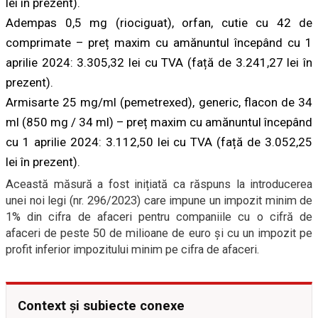
lei în prezent).
Adempas 0,5 mg (riociguat), orfan, cutie cu 42 de
comprimate – preț maxim cu amănuntul începând cu 1
aprilie 2024: 3.305,32 lei cu TVA (față de 3.241,27 lei în
prezent).
Armisarte 25 mg/ml (pemetrexed), generic, flacon de 34
ml (850 mg / 34 ml) – preț maxim cu amănuntul începând
cu 1 aprilie 2024: 3.112,50 lei cu TVA (față de 3.052,25
lei în prezent).
Această măsură a fost inițiată ca răspuns la introducerea
unei noi legi (nr. 296/2023) care impune un impozit minim de
1% din cifra de afaceri pentru companiile cu o cifră de
afaceri de peste 50 de milioane de euro și cu un impozit pe
profit inferior impozitului minim pe cifra de afaceri.
Context și subiecte conexe