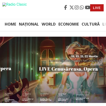
LIVE
HOME
NAȚIONAL
WORLD
ECONOMIE
CULTURĂ
L