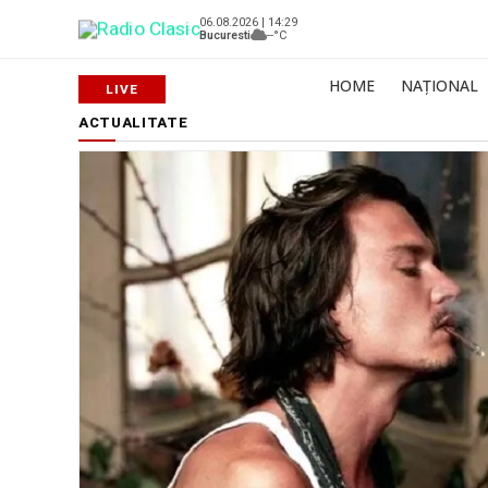
06.08.2026 | 14:29
Bucuresti
--°C
HOME
NAȚIONAL
ACTUALITATE