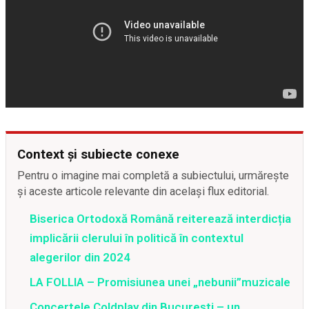
Context și subiecte conexe
Pentru o imagine mai completă a subiectului, urmărește
și aceste articole relevante din același flux editorial.
Biserica Ortodoxă Română reiterează interdicția
implicării clerului în politică în contextul
alegerilor din 2024
LA FOLLIA – Promisiunea unei „nebunii”muzicale
Concertele Coldplay din București – un