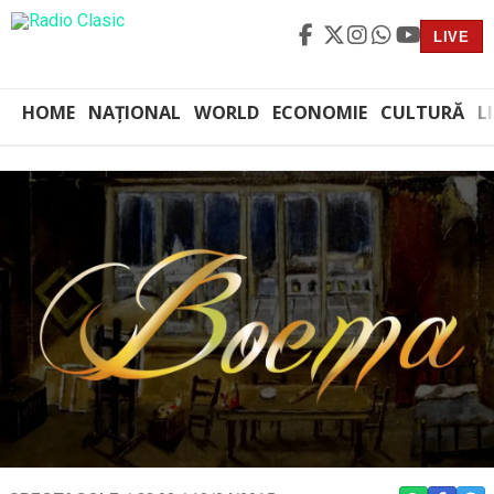
LIVE
HOME
NAȚIONAL
WORLD
ECONOMIE
CULTURĂ
L