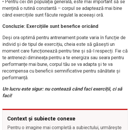
• Pentru cei din populația generală, este mai important să se
mențină o rutină constantă – corpul se adaptează mai bine
când exercițiile sunt făcute regulat la aceeași oră.
Concluzie: Exercițiile sunt benefice oricând
Deși ora optimă pentru antrenament poate varia în funcție de
individ și de tipul de exercițiu, cheia este să găsești un
moment care funcționează pentru tine și să-l respecți. Fie că
te antrenezi dimineața pentru a te energiza sau seara pentru
performanțe mai bune, corpul tău se va adapta și te va
recompensa cu beneficii semnificative pentru sănătate și
performanță.
Un lucru este sigur: nu contează când faci exerciții, ci să
faci!
Context și subiecte conexe
Pentru o imagine mai completă a subiectului, urmărește