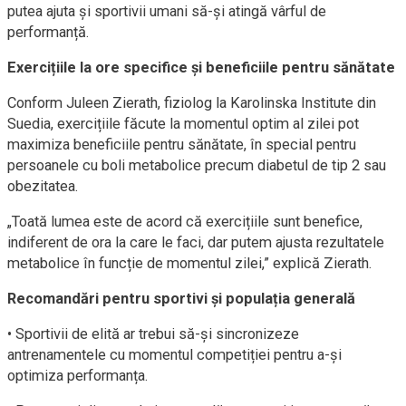
putea ajuta și sportivii umani să-și atingă vârful de
performanță.
Exercițiile la ore specifice și beneficiile pentru sănătate
Conform Juleen Zierath, fiziolog la Karolinska Institute din
Suedia, exercițiile făcute la momentul optim al zilei pot
maximiza beneficiile pentru sănătate, în special pentru
persoanele cu boli metabolice precum diabetul de tip 2 sau
obezitatea.
„Toată lumea este de acord că exercițiile sunt benefice,
indiferent de ora la care le faci, dar putem ajusta rezultatele
metabolice în funcție de momentul zilei,” explică Zierath.
Recomandări pentru sportivi și populația generală
• Sportivii de elită ar trebui să-și sincronizeze
antrenamentele cu momentul competiției pentru a-și
optimiza performanța.