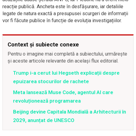
reacție publică. Ancheta este în desfășurare, iar detaliile
legate de natura exactă a presupusei scurgeri de informații
vor fi făcute publice în funcție de evoluția investigațiilor.
Context și subiecte conexe
Pentru o imagine mai completă a subiectului, urmărește
și aceste articole relevante din același flux editorial.
Trump i-a cerut lui Hegseth explicații despre
epuizarea stocurilor de rachete
Meta lansează Muse Code, agentul AI care
revoluționează programarea
Beijing devine Capitala Mondială a Arhitecturii în
2029, anunțat de UNESCO