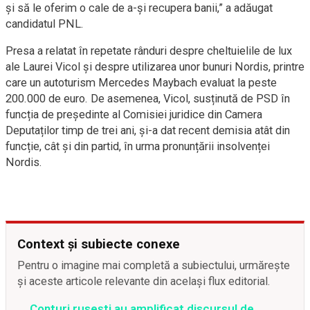
și să le oferim o cale de a-și recupera banii,” a adăugat
candidatul PNL.
Presa a relatat în repetate rânduri despre cheltuielile de lux
ale Laurei Vicol și despre utilizarea unor bunuri Nordis, printre
care un autoturism Mercedes Maybach evaluat la peste
200.000 de euro. De asemenea, Vicol, susținută de PSD în
funcția de președinte al Comisiei juridice din Camera
Deputaților timp de trei ani, și-a dat recent demisia atât din
funcție, cât și din partid, în urma pronunțării insolvenței
Nordis.
Context și subiecte conexe
Pentru o imagine mai completă a subiectului, urmărește
și aceste articole relevante din același flux editorial.
Conturi rusești au amplificat discursul de