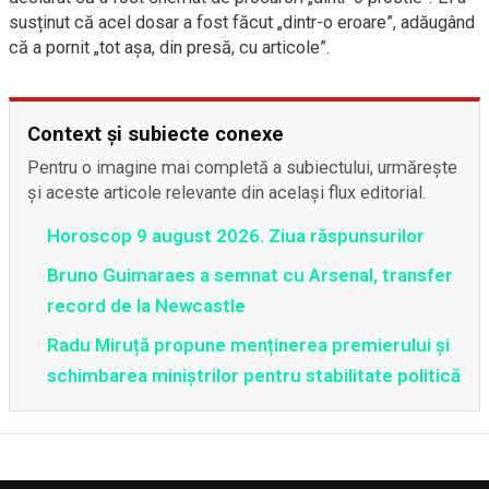
susținut că acel dosar a fost făcut „dintr-o eroare”, adăugând
că a pornit „tot așa, din presă, cu articole”.
Context și subiecte conexe
Pentru o imagine mai completă a subiectului, urmărește
și aceste articole relevante din același flux editorial.
Horoscop 9 august 2026. Ziua răspunsurilor
Bruno Guimaraes a semnat cu Arsenal, transfer
record de la Newcastle
Radu Miruță propune menținerea premierului și
schimbarea miniștrilor pentru stabilitate politică