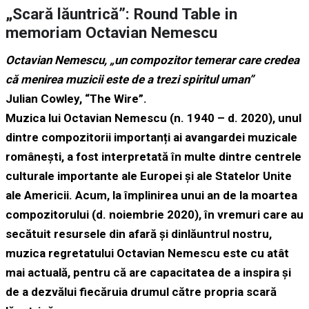
„Scară lăuntrică”: Round Table in
memoriam Octavian Nemescu
Octavian Nemescu, „un compozitor temerar care credea
că menirea muzicii este de a trezi spiritul uman”
Julian Cowley, “The Wire”.
Muzica lui Octavian Nemescu (n. 1940 – d. 2020), unul
dintre compozitorii importanți ai avangardei muzicale
românești, a fost interpretată în multe dintre centrele
culturale importante ale Europei și ale Statelor Unite
ale Americii. Acum, la împlinirea unui an de la moartea
compozitorului (d. noiembrie 2020), în vremuri care au
secătuit resursele din afară și dinlăuntrul nostru,
muzica regretatului Octavian Nemescu este cu atât
mai actuală, pentru că are capacitatea de a inspira și
de a dezvălui fiecăruia drumul către propria scară