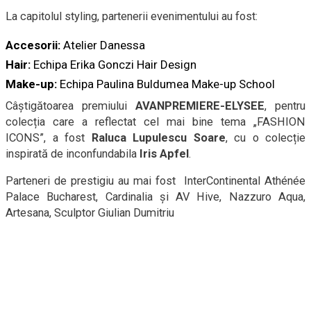
La capitolul styling, partenerii evenimentului au fost:
Accesorii:
Atelier Danessa
Hair:
Echipa Erika Gonczi Hair Design
Make-up:
Echipa Paulina Buldumea Make-up School
Câștigătoarea premiului
AVANPREMIERE-ELYSEE
, pentru
colecția care a reflectat cel mai bine tema „FASHION
ICONS”, a fost
Raluca Lupulescu Soare
, cu o colecție
inspirată de inconfundabila
Iris Apfel
.
Parteneri de prestigiu au mai fost InterContinental Athénée
Palace Bucharest, Cardinalia și AV Hive, Nazzuro Aqua,
Artesana, Sculptor Giulian Dumitriu