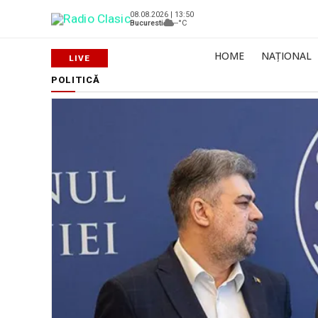
08.08.2026 | 13:50
Bucuresti
--°C
HOME
NAȚIONAL
POLITICĂ