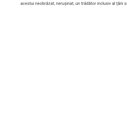
acestui neobrăzat, nerușinat, un trădător inclusiv al țării s