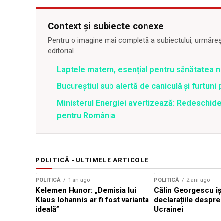
Context și subiecte conexe
Pentru o imagine mai completă a subiectului, urmărește
editorial.
Laptele matern, esențial pentru sănătatea n
Bucureștiul sub alertă de caniculă și furtuni
Ministerul Energiei avertizează: Redeschide
pentru România
POLITICĂ - ULTIMELE ARTICOLE
POLITICĂ
1 an ago
POLITICĂ
2 ani ago
Kelemen Hunor: „Demisia lui
Călin Georgescu îș
Klaus Iohannis ar fi fost varianta
declarațiile despre
ideală”
Ucrainei