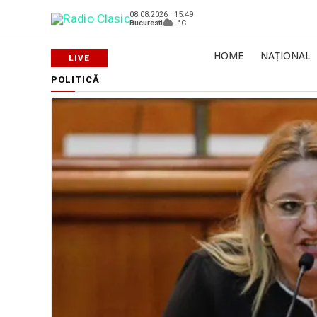
08.08.2026 | 15:49
Bucuresti
--°C
HOME
NAȚIONAL
POLITICĂ