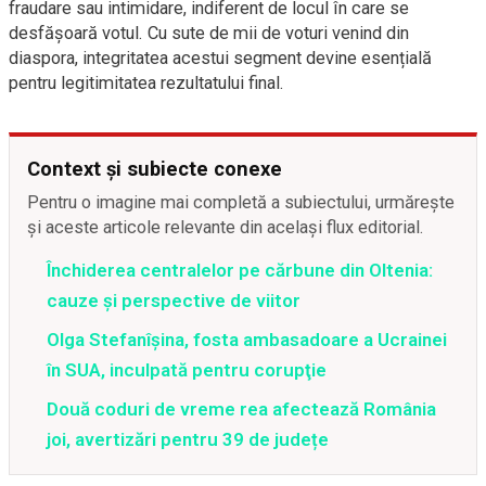
fraudare sau intimidare, indiferent de locul în care se
desfășoară votul. Cu sute de mii de voturi venind din
diaspora, integritatea acestui segment devine esențială
pentru legitimitatea rezultatului final.
Context și subiecte conexe
Pentru o imagine mai completă a subiectului, urmărește
și aceste articole relevante din același flux editorial.
Închiderea centralelor pe cărbune din Oltenia:
cauze și perspective de viitor
Olga Stefanîşina, fosta ambasadoare a Ucrainei
în SUA, inculpată pentru corupţie
Două coduri de vreme rea afectează România
joi, avertizări pentru 39 de județe