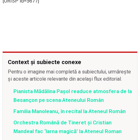
[URISP id=5677]
Context și subiecte conexe
Pentru o imagine mai completă a subiectului, urmărește
și aceste articole relevante din același flux editorial.
Pianista Mădălina Pașol readuce atmosfera de la
Besançon pe scena Ateneului Român
Familia Manoleanu, în recital la Ateneul Român
Orchestra Română de Tineret şi Cristian
Mandeal fac ‘Iarna magică’ la Ateneul Roman