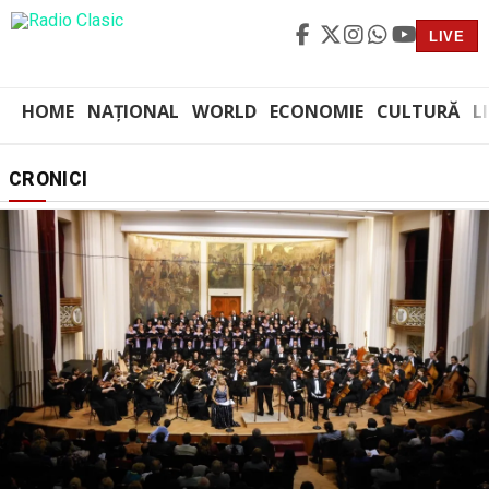
LIVE
HOME
NAȚIONAL
WORLD
ECONOMIE
CULTURĂ
L
CRONICI