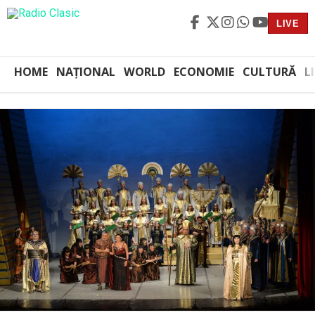
LIVE
HOME
NAȚIONAL
WORLD
ECONOMIE
CULTURĂ
L