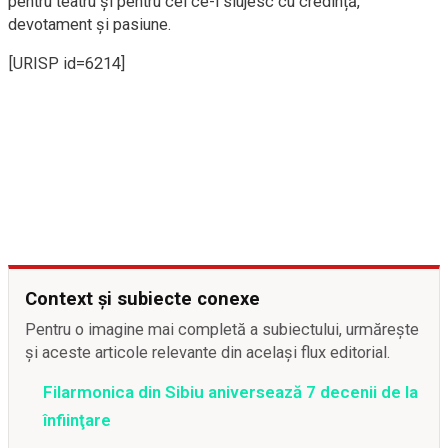
pentru teatru și pentru cei ce-l slujesc cu credință,
devotament și pasiune.
[URISP id=6214]
Context și subiecte conexe
Pentru o imagine mai completă a subiectului, urmărește
și aceste articole relevante din același flux editorial.
Filarmonica din Sibiu aniversează 7 decenii de la
înfiinţare