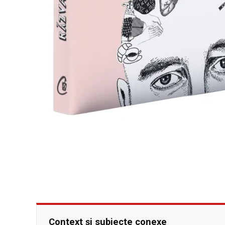
Context și subiecte conexe