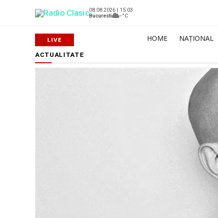
08.08.2026 | 15:03
Bucuresti
--°C
HOME
NAȚIONAL
ACTUALITATE