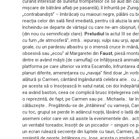
curând interesat de sunetul trompetelor ce se aud din caz
mișcare de bătrânii aflați pe pasarelă), îl înfruntă pe Zun
„contrabandiști” – îmbrăcați cu maiouri negre, pălării cu bo
reacția celor din sală fiind imediată, pentru că aluzia la a
încheindu-se departe de vârtejul cu care ne-am obișnuit
(din nou cu semnificații clare).
Preludiul
la actul III se d
cu fum „de atmosferă”, intră… iepurași, vulpi sau urși, apar
goale, cu un pardesiu albastru și o imensă cruce în mână, 
obsesivă sau „ecou” al Margaretei din
Faust
, piesă monta
dintre ei având măști (de camuflaj) ce înfățișează anima
platforma pe care ulterior va intra Escamillo, înfruntarea d
planuri diferite, amenințarea cu „navaja” fiind doar „în vorb
alătură și Carmen, cântând îngândurată celebra arie… cu J
pe acesta să o însoțească în satul natal, cei doi îndepărtâ
ea având baston, ceea ce complică brusc înțelegerea celo
o reprezintă, de fapt, pe Carmen sau pe… Michaela… Iar în f
călăuzește… Pregătindu-se de „întâlnirea” cu vameșii, Carme
cu toc, grupul se pierde în adâncul nopții, lăsând o ladă din
asemeni celor care vin să asiste la evenimentele din… act
un veritabil toreador, însoțit de un piccador – singurii ce
un ecran rulează secvențe din luptele cu tauri, Carmen, d
sprijinită de perete, întâlnirea cu Jose, acesta o imploră,