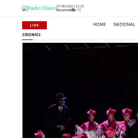
07.08.2026 | 22:23
Bucuresti
--°C
HOME
NAȚIONAL
CRONICI