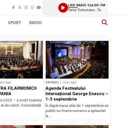
LIVE RADIO CLASIC FM
Tania Turtureanu - Tu
SPORT
RADIO
 ani ago
CRONICI
3 ani ago
RA FILARMONICII
Agenda Festivalului
VANIA
Internațional George Enescu –
1-3 septembrie
e 2023 – a sosit toamna
 ei de culori. Coincidență
În după-masa zilei de 1 septembrie un
.
public nu foarte numeros a aplaudat
la...