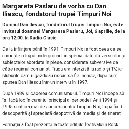
Margareta Paslaru de vorba cu Dan
Iliescu, fondatorul trupei Timpuri Noi
Domnul Dan Iliescu, fondatorul trupei Timpuri Noi, este
invitatul doamnei Margareta Paslaru, Joi, 6 aprilie, de la
ora 12:00, la Radio Clasic.
De la înființare până în 1991, Timpuri Noi a fost ceea ce se
numește o trupă underground, în special datorită versurilor și
subiectelor abordate în piese, considerate subversive de
către regimul comunist. Trupa era interzisă la radio și TV, iar
cluburile care îi găzduiau riscau să fie închise, după cum
spunea Dan Iliescu într-un interviu în 1997.
După 1989 și căderea comunismului, Timpuri Noi începe să
își facă loc în curentul principal al perioadei. Anii 1994 și
1995 sunt cei mai de succes pentru Timpuri Noi, trupa fiind
descoperită și apreciată deopotrivă de media și de tineret.
Formația a fost prezentă la toate edițiile festivalului Rock