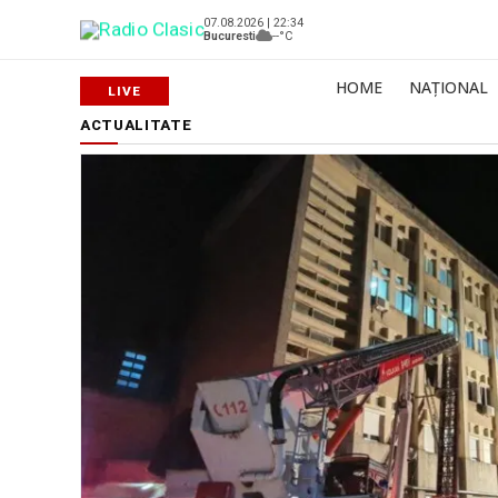
07.08.2026 | 22:34
Bucuresti
--°C
HOME
NAȚIONAL
ACTUALITATE