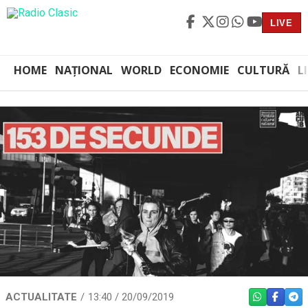
LIVE
HOME
NAȚIONAL
WORLD
ECONOMIE
CULTURĂ
L
ACTUALITATE
13:40 / 20/09/2019
WHATSAPP
FACEBO
TEL