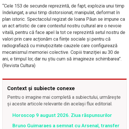
“Cele 153 de secunde reprezintă, de fapt, explozia unui timp
îndelungat, a unui timp distorsionat, manipulat, deformat în
plan istoric. Spectacolul regizat de Ioana Păun se impune ca
un act artistic de care contextul nostru cultural are o nevoie
vitală, pentru că face apel la tot ce reprezintă setul nostru de
valori prin care acționăm ca ființe sociale și pentru că
radiografiază cu minuțiozitate cauzele care configurează
mecanismul memoriei colective. Copiii tranziției au 30 de
ani, e timpul lor, dar nu știu cum să imagineze schimbarea”.
(Revista Cultura)
Context și subiecte conexe
Pentru o imagine mai completă a subiectului, urmărește
și aceste articole relevante din același flux editorial.
Horoscop 9 august 2026. Ziua răspunsurilor
Bruno Guimaraes a semnat cu Arsenal, transfer