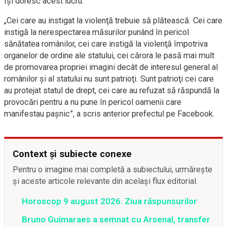
își doresc acest lucru.
„Cei care au instigat la violenţă trebuie să plătească. Cei care
instigă la nerespectarea măsurilor punând în pericol
sănătatea românilor, cei care instigă la violenţă împotriva
organelor de ordine ale statului, cei cărora le pasă mai mult
de promovarea propriei imagini decât de interesul general al
românilor şi al statului nu sunt patrioţi. Sunt patrioţi cei care
au protejat statul de drept, cei care au refuzat să răspundă la
provocări pentru a nu pune în pericol oamenii care
manifestau paşnic”, a scris anterior prefectul pe Facebook.
Context și subiecte conexe
Pentru o imagine mai completă a subiectului, urmărește
și aceste articole relevante din același flux editorial.
Horoscop 9 august 2026. Ziua răspunsurilor
Bruno Guimaraes a semnat cu Arsenal, transfer