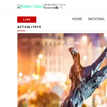
08.08.2026 | 14:14
Bucuresti
--°C
HOME
NAȚIONAL
ACTUALITATE