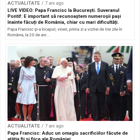
ACTUALITATE
7 ani ago
LIVE VIDEO: Papa Francisc la București. Suveranul
Pontif: E important să recunoaștem numeroșii pași
înainte făcuți de România, chiar cu mari dificultăți.
Papa Francisc și-a început, vineri, prima zi a vizitei de trei zile în
România, la 20 de ani...
ACTUALITATE
7 ani ago
Papa Francisc: Aduc un omagiu sacrificiilor făcute de
atâția fii și fiice ale României