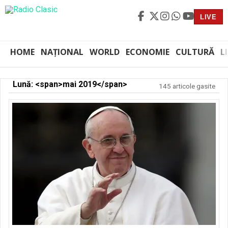
LIVE
HOME
NAȚIONAL
WORLD
ECONOMIE
CULTURĂ
L
Lună: <span>mai 2019</span>
145 articole gasite