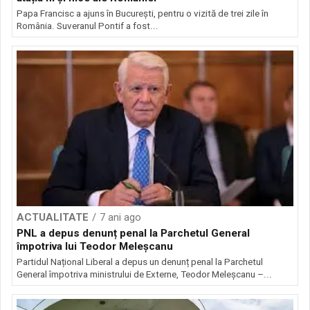
Papa Francisc a ajuns în București, pentru o vizită de trei zile în
România. Suveranul Pontif a fost...
ACTUALITATE
7 ani ago
PNL a depus denunț penal la Parchetul General
împotriva lui Teodor Meleșcanu
Partidul Național Liberal a depus un denunț penal la Parchetul
General împotriva ministrului de Externe, Teodor Meleșcanu –...