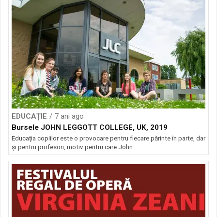
EDUCAȚIE
7 ani ago
Bursele JOHN LEGGOTT COLLEGE, UK, 2019
Educația copiilor este o provocare pentru fiecare părinte în parte, dar
și pentru profesori, motiv pentru care John...