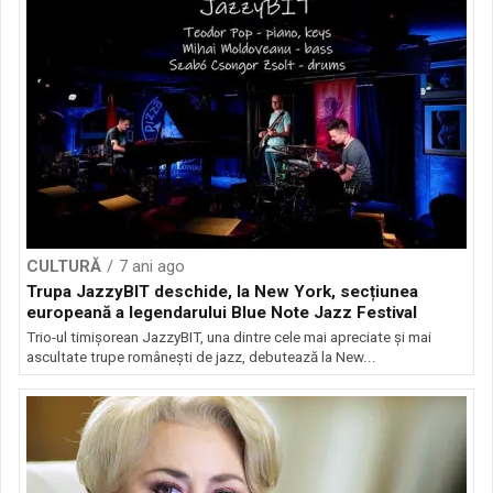
CULTURĂ
7 ani ago
Trupa JazzyBIT deschide, la New York, secțiunea
europeană a legendarului Blue Note Jazz Festival
Trio-ul timișorean JazzyBIT, una dintre cele mai apreciate şi mai
ascultate trupe românești de jazz, debutează la New...