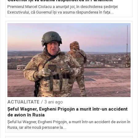
Premierul Marcel Ciolacu a anunţat joi, în deschiderea şedinţei
Executivului, că Guvernul îşi va asuma răspunderea în faţa...
ACTUALITATE
3 ani ago
Șeful Wagner, Evgheni Prigojin a murit într-un accident
de avion în Rusia
Șeful lui Wagner, Evgheni Prigojin, a murit într-un accident de avion în
Rusia, iar alte nouă persoane la...