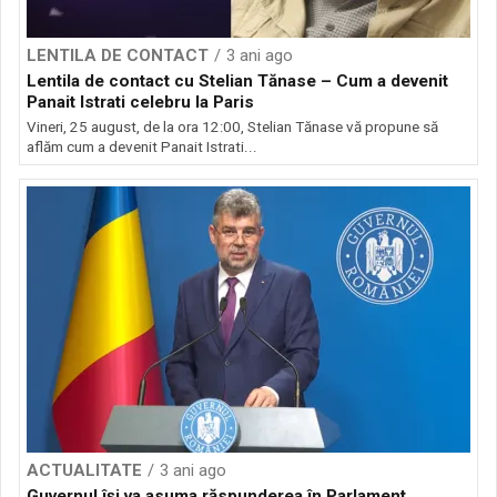
LENTILA DE CONTACT
3 ani ago
Lentila de contact cu Stelian Tănase – Cum a devenit
Panait Istrati celebru la Paris
Vineri, 25 august, de la ora 12:00, Stelian Tănase vă propune să
aflăm cum a devenit Panait Istrati...
ACTUALITATE
3 ani ago
Guvernul îşi va asuma răspunderea în Parlament