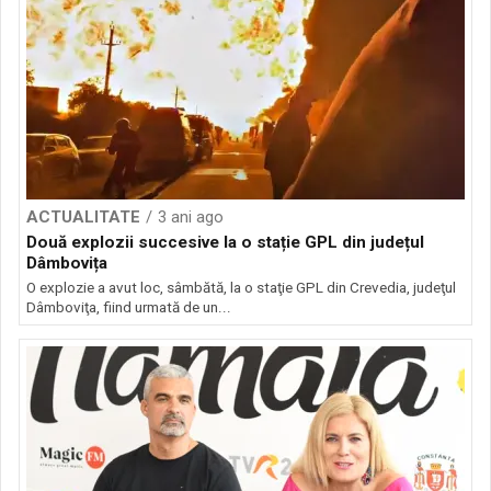
ACTUALITATE
3 ani ago
Două explozii succesive la o stație GPL din județul
Dâmbovița
O explozie a avut loc, sâmbătă, la o staţie GPL din Crevedia, judeţul
Dâmboviţa, fiind urmată de un...