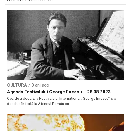
CULTURĂ
3 ani ago
Agenda Festivalului George Enescu – 28.08.2023
Cea de a doua zi a Festivalului Internațional „George Enescu” s-a
deschis în forță la Ateneul Român cu...