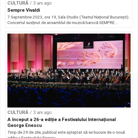
CULTURĂ
3 ani ago
Sempre Vivaldi
7 Septembrie 2023, ora 19, Sala Studio (Teatrul Național București).
Concertul susținut de ansamblul de muzică barocă SEMPRE...
CULTURĂ
3 ani ago
A început a 26-a ediție a Festivalului Internațional
George Enescu
Timp de 29 de zile, publicul este așteptat să se bucure de o nouă
ediție a Festivalului Enescu,...