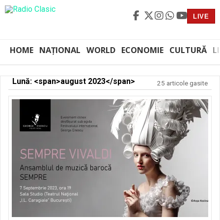
LIVE
HOME
NAȚIONAL
WORLD
ECONOMIE
CULTURĂ
L
Lună: <span>august 2023</span>
25 articole gasite