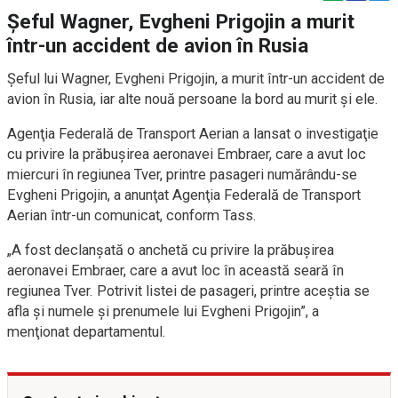
Șeful Wagner, Evgheni Prigojin a murit
într-un accident de avion în Rusia
Șeful lui Wagner, Evgheni Prigojin, a murit într-un accident de
avion în Rusia, iar alte nouă persoane la bord au murit și ele.
Agenţia Federală de Transport Aerian a lansat o investigaţie
cu privire la prăbuşirea aeronavei Embraer, care a avut loc
miercuri în regiunea Tver, printre pasageri numărându-se
Evgheni Prigojin, a anunţat Agenţia Federală de Transport
Aerian într-un comunicat, conform Tass.
„A fost declanşată o anchetă cu privire la prăbuşirea
aeronavei Embraer, care a avut loc în această seară în
regiunea Tver. Potrivit listei de pasageri, printre aceştia se
afla şi numele şi prenumele lui Evgheni Prigojin”, a
menţionat departamentul.