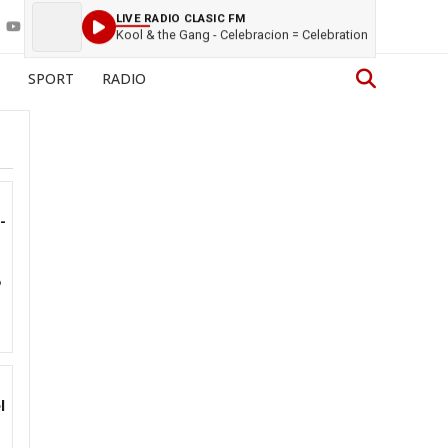
LIVE RADIO CLASIC FM
Kool & the Gang - Celebracion = Celebration
SPORT
RADIO
-
6
l