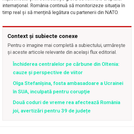
internațional. România continuă să monitorizeze situația în
timp real și să mențină legătura cu partenerii din NATO.
Context și subiecte conexe
Pentru o imagine mai completă a subiectului, urmărește
și aceste articole relevante din același flux editorial.
Închiderea centralelor pe cărbune din Oltenia:
cauze și perspective de viitor
Olga Stefanîşina, fosta ambasadoare a Ucrainei
în SUA, inculpată pentru corupţie
Două coduri de vreme rea afectează România
joi, avertizări pentru 39 de județe