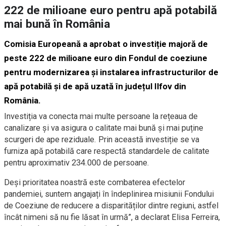
222 de milioane euro pentru apă potabilă
mai bună în România
Comisia Europeană a aprobat o investiție majoră de
peste 222 de milioane euro din Fondul de coeziune
pentru modernizarea și instalarea infrastructurilor de
apă potabilă și de apă uzată în județul Ilfov din
România.
Investiția va conecta mai multe persoane la rețeaua de
canalizare și va asigura o calitate mai bună și mai puține
scurgeri de ape reziduale. Prin această investiție se va
furniza apă potabilă care respectă standardele de calitate
pentru aproximativ 234.000 de persoane.
Deși prioritatea noastră este combaterea efectelor
pandemiei, suntem angajați în îndeplinirea misiunii Fondului
de Coeziune de reducere a disparităților dintre regiuni, astfel
încât nimeni să nu fie lăsat în urmă”, a declarat Elisa Ferreira,