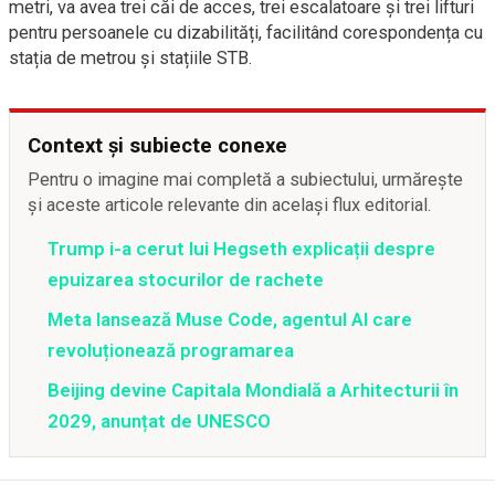
metri, va avea trei căi de acces, trei escalatoare și trei lifturi
pentru persoanele cu dizabilități, facilitând corespondența cu
stația de metrou și stațiile STB.
Context și subiecte conexe
Pentru o imagine mai completă a subiectului, urmărește
și aceste articole relevante din același flux editorial.
Trump i-a cerut lui Hegseth explicații despre
epuizarea stocurilor de rachete
Meta lansează Muse Code, agentul AI care
revoluționează programarea
Beijing devine Capitala Mondială a Arhitecturii în
2029, anunțat de UNESCO