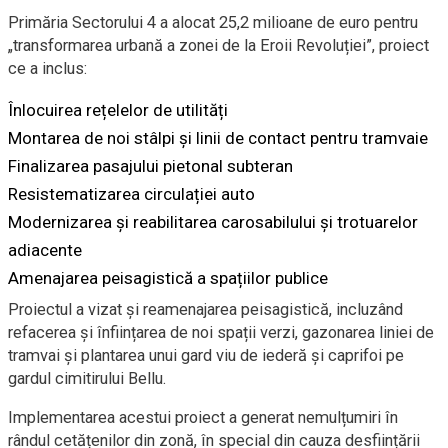
Primăria Sectorului 4 a alocat 25,2 milioane de euro pentru
„transformarea urbană a zonei de la Eroii Revoluției”, proiect
ce a inclus:
Înlocuirea rețelelor de utilități
Montarea de noi stâlpi și linii de contact pentru tramvaie
Finalizarea pasajului pietonal subteran
Resistematizarea circulației auto
Modernizarea și reabilitarea carosabilului și trotuarelor
adiacente
Amenajarea peisagistică a spațiilor publice
Proiectul a vizat și reamenajarea peisagistică, incluzând
refacerea și înființarea de noi spații verzi, gazonarea liniei de
tramvai și plantarea unui gard viu de iederă și caprifoi pe
gardul cimitirului Bellu.
Implementarea acestui proiect a generat nemulțumiri în
rândul cetățenilor din zonă, în special din cauza desființării