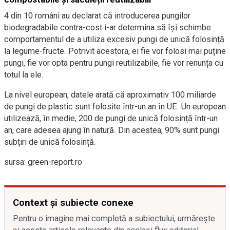
4 din 10 români au declarat că introducerea pungilor
biodegradabile contra-cost i-ar determina să își schimbe
comportamentul de a utiliza excesiv pungi de unică folosință
la legume-fructe. Potrivit acestora, ei fie vor folosi mai puține
pungi, fie vor opta pentru pungi reutilizabile, fie vor renunța cu
totul la ele.
La nivel european, datele arată că aproximativ 100 miliarde
de pungi de plastic sunt folosite într-un an în UE. Un european
utilizează, în medie, 200 de pungi de unică folosință într-un
an, care adesea ajung în natură. Din acestea, 90% sunt pungi
subțiri de unică folosință.
sursa: green-report.ro
Context și subiecte conexe
Pentru o imagine mai completă a subiectului, urmărește