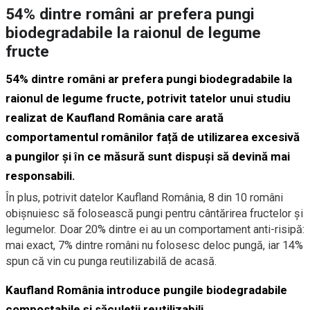
54% dintre români ar prefera pungi
biodegradabile la raionul de legume
fructe
54% dintre români ar prefera pungi biodegradabile la
raionul de legume fructe, potrivit tatelor unui studiu
realizat de Kaufland România care arată
comportamentul românilor față de utilizarea excesivă
a pungilor și în ce măsură sunt dispuși să devină mai
responsabili.
În plus, potrivit datelor Kaufland România, 8 din 10 români
obișnuiesc să folosească pungi pentru cântărirea fructelor și
legumelor. Doar 20% dintre ei au un comportament anti-risipă:
mai exact, 7% dintre români nu folosesc deloc pungă, iar 14%
spun că vin cu punga reutilizabilă de acasă.
Kaufland România introduce pungile biodegradabile
compostabile și săculeții reutilizabili