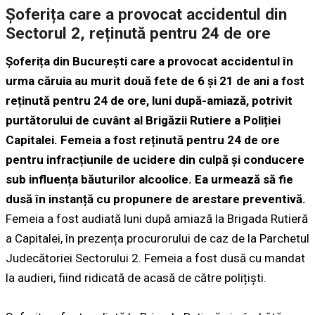
Șoferița care a provocat accidentul din
Sectorul 2, reținută pentru 24 de ore
Șoferița din București care a provocat accidentul în
urma căruia au murit două fete de 6 și 21 de ani a fost
reținută pentru 24 de ore, luni după-amiază, potrivit
purtătorului de cuvânt al Brigăzii Rutiere a Poliției
Capitalei. Femeia a fost reținută pentru 24 de ore
pentru infracțiunile de ucidere din culpă și conducere
sub influența băuturilor alcoolice. Ea urmează să fie
dusă în instanță cu propunere de arestare preventivă.
Femeia a fost audiată luni după amiază la Brigada Rutieră
a Capitalei, în prezența procurorului de caz de la Parchetul
Judecătoriei Sectorului 2. Femeia a fost dusă cu mandat
la audieri, fiind ridicată de acasă de către polițiști.