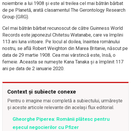
noiembrie a lui 1908 și este al treilea cel mai bătrân bărbat
de pe Planetă, arată clasamentul The Gerontology Research
Group (GRG).
Cel mai bătrân bărbat recunoscut de către Guinness World
Records este japonezul Chitetsu Watanabe, care va împlini
113 ani luna viitoare. Pe locul al doilea, înaintea românului
nostru, se află Robert Weighton din Marea Britanie, născut pe
data de 29 martie 1908. Cea mai vârstincă este, însă, o
femeie. Aceasta se numește Kana Tanaka și a împlinit 117
ani pe data de 2 ianuarie 2020.
Context și subiecte conexe
Pentru o imagine mai completă a subiectului, urmărește
și aceste articole relevante din același flux editorial.
Gheorghe Piperea: Românii plătesc pentru
eșecul negocierilor cu Pfizer