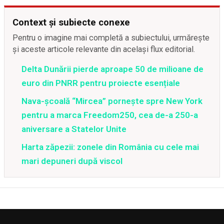
Context și subiecte conexe
Pentru o imagine mai completă a subiectului, urmărește
și aceste articole relevante din același flux editorial.
Delta Dunării pierde aproape 50 de milioane de
euro din PNRR pentru proiecte esențiale
Nava-școală “Mircea” pornește spre New York
pentru a marca Freedom250, cea de-a 250-a
aniversare a Statelor Unite
Harta zăpezii: zonele din România cu cele mai
mari depuneri după viscol