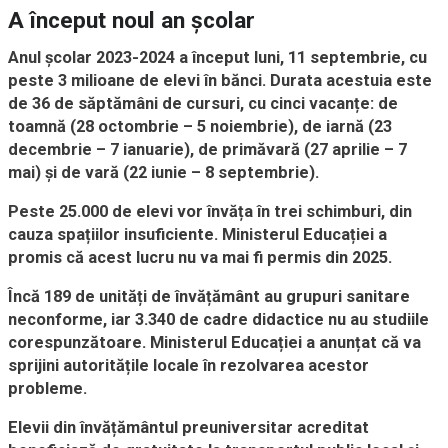
A început noul an școlar
Anul școlar 2023-2024 a început luni, 11 septembrie, cu
peste 3 milioane de elevi în bănci. Durata acestuia este
de 36 de săptămâni de cursuri, cu cinci vacanțe: de
toamnă (28 octombrie – 5 noiembrie), de iarnă (23
decembrie – 7 ianuarie), de primăvară (27 aprilie – 7
mai) și de vară (22 iunie – 8 septembrie).
Peste 25.000 de elevi vor învăța în trei schimburi, din
cauza spațiilor insuficiente. Ministerul Educației a
promis că acest lucru nu va mai fi permis din 2025.
Încă 189 de unități de învățământ au grupuri sanitare
neconforme, iar 3.340 de cadre didactice nu au studiile
corespunzătoare. Ministerul Educației a anunțat că va
sprijini autoritățile locale în rezolvarea acestor
probleme.
Elevii din învățământul preuniversitar acreditat