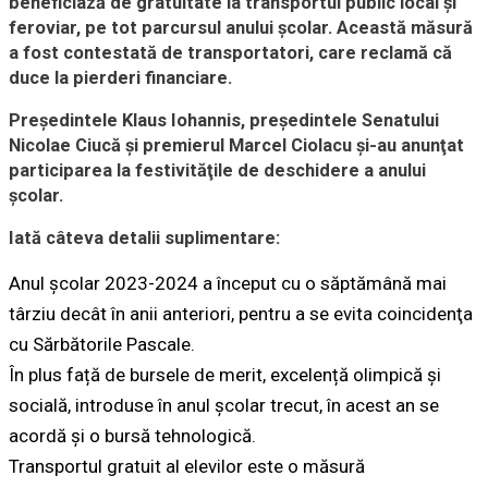
beneficiază de gratuitate la transportul public local și
feroviar, pe tot parcursul anului școlar. Această măsură
a fost contestată de transportatori, care reclamă că
duce la pierderi financiare.
Preşedintele Klaus Iohannis, preşedintele Senatului
Nicolae Ciucă şi premierul Marcel Ciolacu şi-au anunţat
participarea la festivităţile de deschidere a anului
şcolar.
Iată câteva detalii suplimentare:
Anul școlar 2023-2024 a început cu o săptămână mai
târziu decât în anii anteriori, pentru a se evita coincidenţa
cu Sărbătorile Pascale.
În plus față de bursele de merit, excelență olimpică și
socială, introduse în anul școlar trecut, în acest an se
acordă și o bursă tehnologică.
Transportul gratuit al elevilor este o măsură