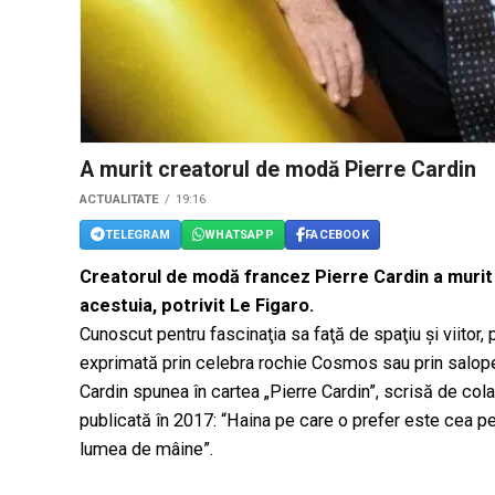
A murit creatorul de modă Pierre Cardin
ACTUALITATE
19:16
TELEGRAM
WHATSAPP
FACEBOOK
Creatorul de modă francez Pierre Cardin a murit l
acestuia, potrivit Le Figaro.
Cunoscut pentru fascinaţia sa faţă de spaţiu şi viitor, 
exprimată prin celebra rochie Cosmos sau prin salopet
Cardin spunea în cartea „Pierre Cardin”, scrisă de co
publicată în 2017: “Haina pe care o prefer este cea pe
lumea de mâine”.