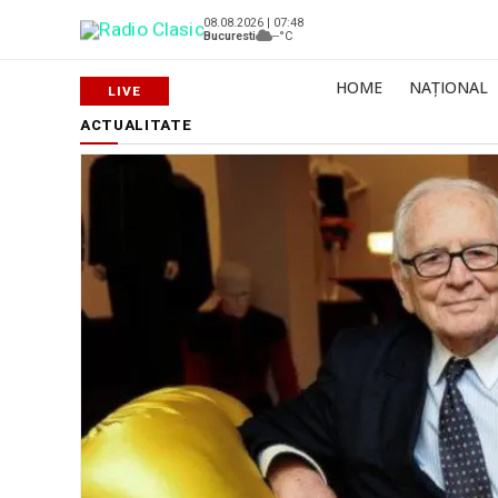
08.08.2026 | 07:48
Bucuresti
--°C
HOME
NAȚIONAL
ACTUALITATE