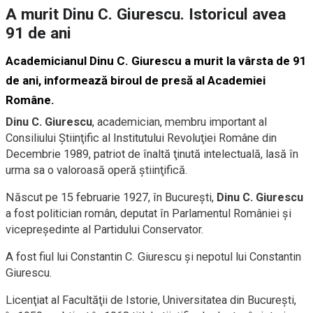
A murit Dinu C. Giurescu. Istoricul avea
91 de ani
Academicianul Dinu C. Giurescu a murit la vârsta de 91
de ani, informează biroul de presă al Academiei
Române.
Dinu C. Giurescu
, academician, membru important al
Consiliului Ştiinţific al Institutului Revoluţiei Române din
Decembrie 1989, patriot de înaltă ţinută intelectuală, lasă în
urma sa o valoroasă operă ştiinţifică.
Născut pe 15 februarie 1927, în Bucureşti,
Dinu C. Giurescu
a fost politician român, deputat în Parlamentul României şi
vicepreşedinte al Partidului Conservator.
A fost fiul lui Constantin C. Giurescu şi nepotul lui Constantin
Giurescu.
Licenţiat al Facultăţii de Istorie, Universitatea din Bucureşti,