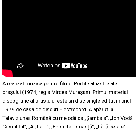
A realizat muzica pentru filmul Porțile albastre ale
orașului (1974, regia Mircea Mureșan). Primul material
discografic al artistului este un disc single editat în anul
1979 de casa de discuri Electrecord. A apărut la
Televiziunea Română cu melodii ca „Șambala”, „Ion Vodă
Cumplitul”, „Ai, hai…”, „Ecou de romanță”, „Fără petale”.