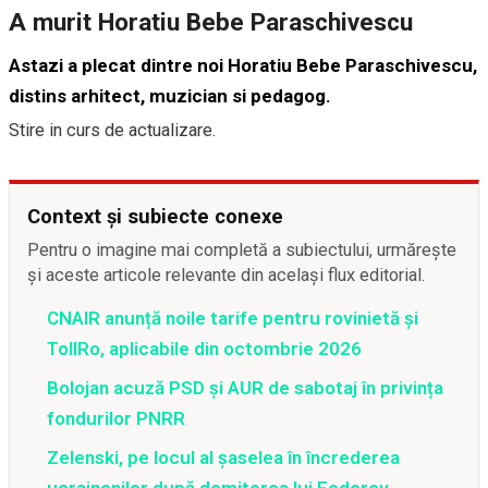
A murit Horatiu Bebe Paraschivescu
Astazi a plecat dintre noi Horatiu Bebe Paraschivescu,
distins arhitect, muzician si pedagog.
Stire in curs de actualizare.
Context și subiecte conexe
Pentru o imagine mai completă a subiectului, urmărește
și aceste articole relevante din același flux editorial.
CNAIR anunță noile tarife pentru rovinietă și
TollRo, aplicabile din octombrie 2026
Bolojan acuză PSD și AUR de sabotaj în privința
fondurilor PNRR
Zelenski, pe locul al șaselea în încrederea