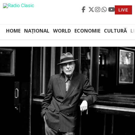
LIVE
HOME
NAȚIONAL
WORLD
ECONOMIE
CULTURĂ
L