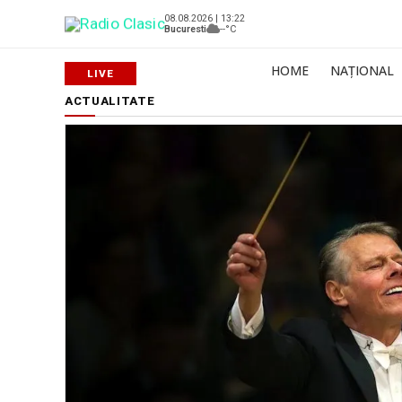
08.08.2026 | 13:22
Bucuresti
--°C
HOME
NAȚIONAL
ACTUALITATE