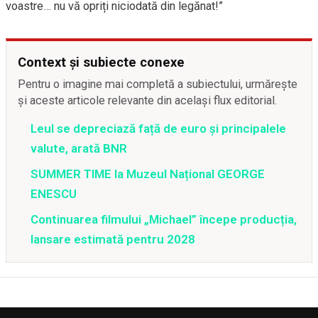
voastre… nu vă opriți niciodată din legănat!”
Context și subiecte conexe
Pentru o imagine mai completă a subiectului, urmărește
și aceste articole relevante din același flux editorial.
Leul se depreciază față de euro și principalele
valute, arată BNR
SUMMER TIME la Muzeul Național GEORGE
ENESCU
Continuarea filmului „Michael” începe producția,
lansare estimată pentru 2028