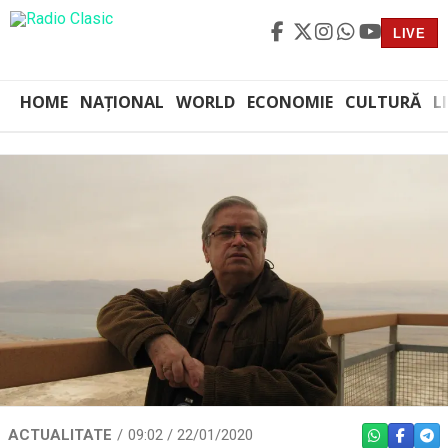
LIVE
HOME
NAȚIONAL
WORLD
ECONOMIE
CULTURĂ
L
ACTUALITATE
09:02 / 22/01/2020
WHATSAPP
FACEBO
TEL