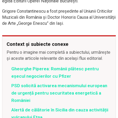
egida Editurii Operei Naţionale Bucureşti.
Grigore Constantinescu a fost preşedinte al Uniunii Criticilor
Muzicali din România şi Doctor Honoris Causa al Universităţii
de Arte „George Enescu” din Iaşi.
Context și subiecte conexe
Pentru o imagine mai completă a subiectului, urmărește
și aceste articole relevante din același flux editorial.
Gheorghe Piperea: Românii plătesc pentru
eșecul negocierilor cu Pfizer
PSD solicită activarea mecanismului european
de urgență pentru securitatea energetică a
României
Alertă de călătorie în Sicilia din cauza activității
vulcanului Etna