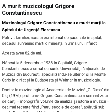
A murit muzicologul Grigore
Constantinescu
Muzicologul Grigore Constantinescu a murit marţi la
Spitalul de Urgenţă Floreasca.
Potrivit familiei, acesta era internat de şase zile în spital,
decesul survenind marţi dimineaţa în urma unui infarct.
Acesta avea 82 de ani.
Născut la 5 decembrie 1938 în Capitală, Grigore
Constantinescu a urmat cursurile Universităţii Naţionale de
Muzică din Bucureşti, specializându-se ulterior şi la Monte
Carlo în dirijat şi la Budapesta şi Weimar în muzicologie.
Doctor în muzicologie al Academiei de Muzică „G. Dima” din
Cluj (1976), prof. univ. Grigore Constantinescu a semnat zeci
de cărţi – monografii, volume de analiză şi istorie a muzicii –
cea mai recentă fiind „Patru secole de operă”, apărută sub