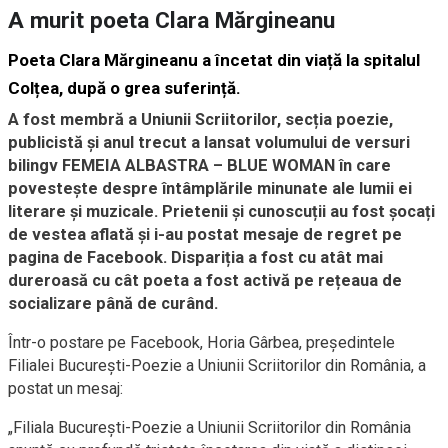
A murit poeta Clara Mărgineanu
Poeta Clara Mărgineanu a încetat din viață la spitalul
Colțea, după o grea suferință.
A fost membră a Uniunii Scriitorilor, secția poezie,
publicistă și anul trecut a lansat volumului de versuri
bilingv FEMEIA ALBASTRA – BLUE WOMAN în care
povestește despre întâmplările minunate ale lumii ei
literare și muzicale. Prietenii și cunoscuții au fost șocați
de vestea aflată și i-au postat mesaje de regret pe
pagina de Facebook. Dispariția a fost cu atât mai
dureroasă cu cât poeta a fost activă pe rețeaua de
socializare până de curând.
Într-o postare pe Facebook, Horia Gârbea, președintele
Filialei București-Poezie a Uniunii Scriitorilor din România, a
postat un mesaj:
„Filiala București-Poezie a Uniunii Scriitorilor din România