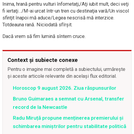
Inima, hrană pentru vulturi înfometaţi,/Aţi iubit mult, deci veţi
fi iertaţi…/M-ai urcat într-un tren cu destinaţia vară/Un viscol
sfinţit înapoi mă aduce/Legea nescrisă mă interzice.
Totdeauna rană. Niciodată sfîrşit.
Dacă vrem să fim lumină sîntem cruce.
Context și subiecte conexe
Pentru o imagine mai completă a subiectului, urmărește
și aceste articole relevante din același flux editorial.
Horoscop 9 august 2026. Ziua răspunsurilor
Bruno Guimaraes a semnat cu Arsenal, transfer
record de la Newcastle
Radu Miruță propune menținerea premierului și
schimbarea miniștrilor pentru stabilitate politică