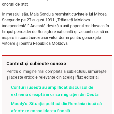
onoruri de stat.
În mesajul său, Maia Sandu a reamintit cuvintele lui Mircea
Snegur de pe 27 august 1991: „Trăiască Moldova
independentă!” Această deviză a unit poporul moldovean în
timpul perioadei de Renaștere națională și va continua să ne
inspire în construirea unui viitor demn pentru generațiile
viitoare și pentru Republica Moldova.
Context și subiecte conexe
Pentru o imagine mai completă a subiectului, urmărește
și aceste articole relevante din același flux editorial.
Conturi rusești au amplificat discursul de
extremă dreaptă în criza migrației din Ceuta
Moody’s: Situația politică din România riscă să
afecteze consolidarea fiscală