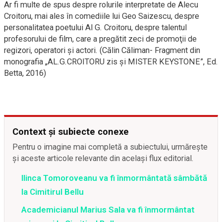
Ar fi multe de spus despre rolurile interpretate de Alecu
Croitoru, mai ales în comediile lui Geo Saizescu, despre
personalitatea poetului Al G. Croitoru, despre talentul
profesorului de film, care a pregătit zeci de promoţii de
regizori, operatori şi actori. (Călin Căliman- Fragment din
monografia „AL.G.CROITORU zis şi MISTER KEYSTONE”, Ed.
Betta, 2016)
Context și subiecte conexe
Pentru o imagine mai completă a subiectului, urmărește
și aceste articole relevante din același flux editorial.
Ilinca Tomoroveanu va fi înmormântată sâmbătă
la Cimitirul Bellu
Academicianul Marius Sala va fi înmormântat