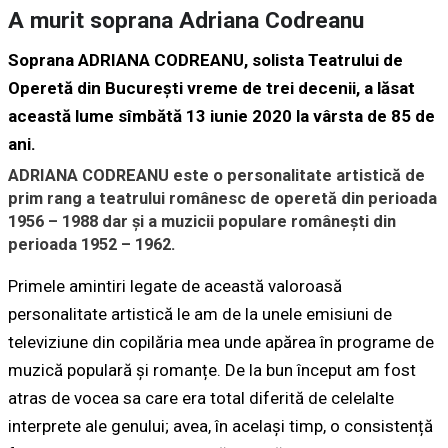
A murit soprana Adriana Codreanu
Soprana
ADRIANA CODREANU
, solista
Teatrului de
Operetă din București
vreme de trei decenii, a lăsat
această lume
sîmbătă 13 iunie 2020
la vârsta de 85 de
ani.
ADRIANA CODREANU
este o personalitate artistică de
prim rang a teatrului românesc de operetă din perioada
1956 – 1988 dar și a muzicii populare românești din
perioada 1952 – 1962.
Primele amintiri legate de această valoroasă
personalitate artistică le am de la unele emisiuni de
televiziune din copilăria mea unde apărea în programe de
muzică populară și romanțe. De la bun început am fost
atras de vocea sa care era total diferită de celelalte
interprete ale genului; avea, în același timp, o consistență